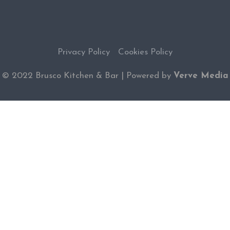
Privacy Policy
Cookies Policy
© 2022 Brusco Kitchen & Bar | Powered by
Verve Media