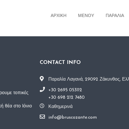
ΑΡΧΙΚΗ
ΜΕΝΟΥ
ΠΑΡΑΛΙΑ
CONTACT INFO
Παραλία Λαγανά, 29092 Ζάκυνθος, Ελ
+30 2695 053112
ρουμε τοπικές
+30 698 212 7480
ή θέα στο Ιόνιο
Καθημερινά
info@bruscozante.com