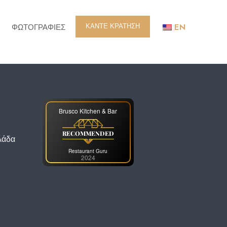
ΚΑΝΤΕ ΚΡΑΤΗΣΗ
ΦΩΤΟΓΡΑΦΙΕΣ
EN
Brusco Kitchen & Bar
RECOMMENDED
λάδα
Restaurant Guru
2024